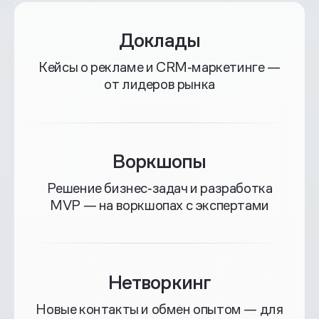
Доклады
Кейсы о рекламе и CRM‑маркетинге —
от лидеров рынка
Воркшопы
Решение бизнес‑задач и разработка
MVP — на воркшопах с экспертами
Нетворкинг
Новые контакты
и обмен опытом — для