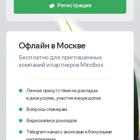
Регистрация
Офлайн в Москве
Бесплатно для приглашенных
компаний и партнеров Mindbox
Личное присутствие на докладах
и дискуссиях, участие в воркшопах
Вопросы спикерам
Видеозаписи докладов
Telegram‑канал с анонсами и бонусными
материалами