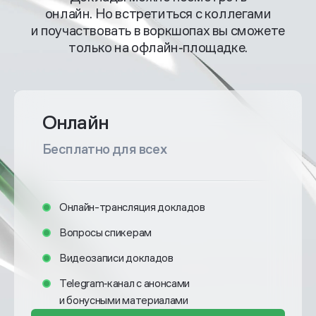
онлайн. Но встретиться с коллегами
и поучаствовать в воркшопах вы сможете
только на офлайн‑площадке.
Онлайн
Бесплатно для всех
Онлайн-трансляция докладов
Вопросы спикерам
Видеозаписи докладов
Telegram‑канал с анонсами
и бонусными материалами