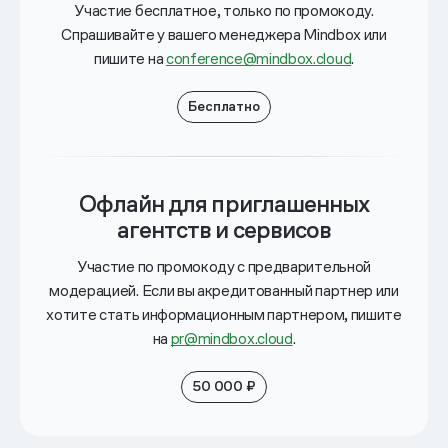
Участие бесплатное, только по промокоду.
Спрашивайте у вашего
менеджера Mindbox или
пишите
на
conference@mindbox.cloud
.
Бесплатно
Офлайн
для приглашенных
агентств и сервисов
Участие по промокоду с предварительной
модерацией. Если вы акредитованный партнер или
хотите стать информационным партнером, пишите
на
pr@mindbox.cloud
.
50 000 ₽