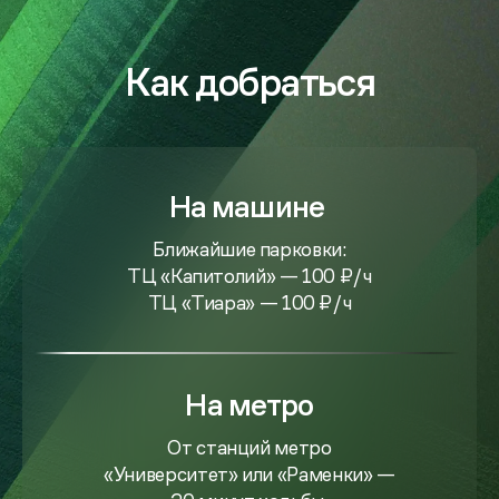
Как добраться
На машине
Ближайшие парковки:
ТЦ «Капитолий» — 100 ₽/ч
ТЦ «Тиара» — 100 ₽/ч
На метро
От станций метро
«Университет» или «Раменки» —