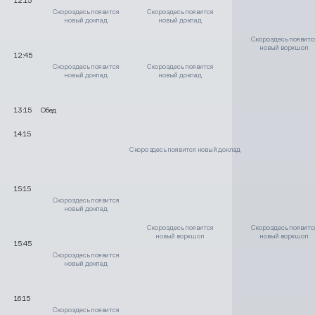
12:15
Скоро здесь появится
Скоро здесь появится
новый доклад
новый доклад
Скоро здесь появитс
новый воркшоп
12:45
Скоро здесь появится
Скоро здесь появится
новый доклад
новый доклад
13:15
Обед
14:15
Скоро здесь появится новый доклад
15:15
Скоро здесь появится
новый доклад
Скоро здесь появится
Скоро здесь появитс
новый воркшоп
новый воркшоп
15:45
Скоро здесь появится
новый доклад
16:15
Скоро здесь появится